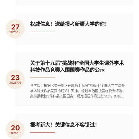
权威信息！送给报考新疆大学的你！
27
2025/06
关于第十九届“挑战杯”全国大学生课外学术
科技作品竞赛入围国赛作品的公示
23
2025/06
各学院：根据《关于组织开展第十九届“挑战杯”全国大学生课外
学术科技作品竞赛的通知》安排，经过自治区决赛组委会评选，
拟推报我校3件作品入围国赛，现对报送作品进行公示。如有异
议请与校团委联系并提交书面材料。公示时间：2025年6月23
日-6月27日联系人：任姝婷 联系电话：0991-8582432共青团
新疆大学委员会2025年6月23
报考新大！关键信息不容错过！
20
2025/06