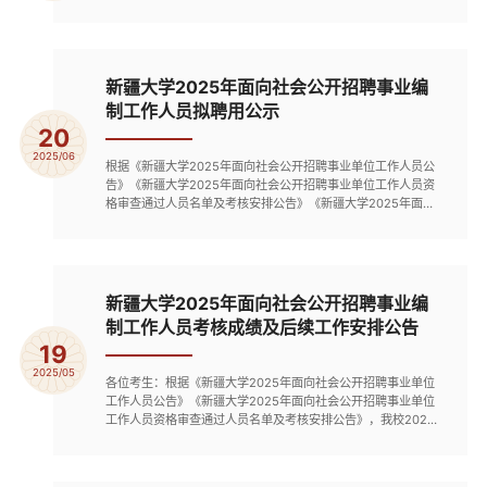
新疆大学2025年面向社会公开招聘事业编
制工作人员拟聘用公示
20
2025/06
根据《新疆大学2025年面向社会公开招聘事业单位工作人员公
告》《新疆大学2025年面向社会公开招聘事业单位工作人员资
格审查通过人员名单及考核安排公告》《新疆大学2025年面向
社会公开招聘事业编制工作人员考核成绩及后续工作安排公告》
等文件精神和有关要求，按照“公开、平等、竞争、择优”的原
则，我校顺利完成报名与确认、资格审查、考核、政治审查、体
检等环节，现对拟聘用人员进行公示。本批次拟聘用人员见附
件。公示时间...
新疆大学2025年面向社会公开招聘事业编
制工作人员考核成绩及后续工作安排公告
19
2025/05
各位考生：根据《新疆大学2025年面向社会公开招聘事业单位
工作人员公告》《新疆大学2025年面向社会公开招聘事业单位
工作人员资格审查通过人员名单及考核安排公告》，我校2025
年公开招聘事业单位工作人员B1001-B1029全部岗位考核已经
结束，现将岗位考核成绩及拟进入体检环节名单予以公布，详见
附件。体检和审查环节要求如下：1.新疆大学公开招聘人员体检