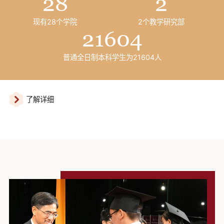
28
2
现有28个学院
2个教学研究部
21604
普通全日制本科学生为21604人
了解详细