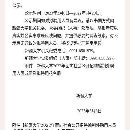
公示。
公示时间：
2023
年
3
月
6
日
—2022
年
3
月
20
日。
公示期间如对拟聘用人员有异议，请以书面方式向
新疆大学机关纪委、党委组织（人事）部反映。举报者应以
真实姓名实事求是反映问题，并提供必要的调查线索。对公
示后无异议的拟聘用人员，将按规定办理聘用手续。
新疆大学机关纪委电话：
0991-8581939
。
新疆大学党委组织（人事）部电话：
0991-8585997
。
附件：新疆大学
2022
年面向社会公开招聘编制外聘
用人员成绩及拟聘用花名册
新疆大学
2023
年
3
月
6
日
附件【
新疆大学2022年面向社会公开招聘编制外聘用人员