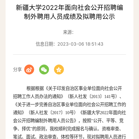
新疆大学2022年面向社会公开招聘编
制外聘用人员成绩及拟聘用公示
来源：
信息日期：2023-03-06 18:51:43
分享
根据根据《关于印发自治区事业单位面向社会公开
招聘工作人员办法的通知》（新人社发〔
2013
〕
141
号）、
《关于进一步完善自治区事业单位面向社会公开招聘工作的
通知》（新人社发〔
2017
〕
10
号）《新疆大学
2022
年面向社
会公开招聘编制外聘用人员公告》，按照
“
公开、平等、竞
争、择优
”
的原则，我校顺利完成报名与确认、资格审查、
笔试、面试、政治审查、体检等环节，现对拟聘用人员进行