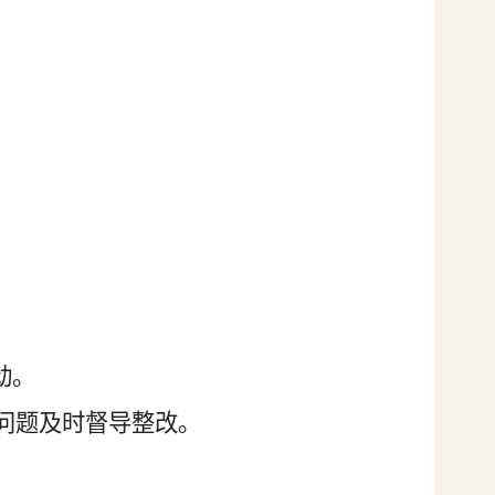
动
。
问题及时督导整改。