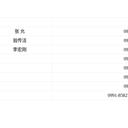
张 允
0
翁传洁
0
李宏刚
0
0
0
0
0
0991-8582