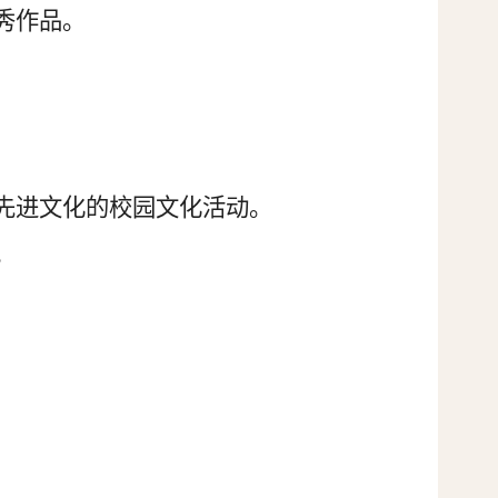
秀作品。
先进文化的校园文化活动
。
。