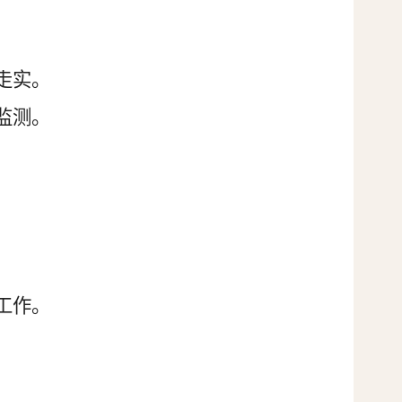
走实。
监测。
工作。