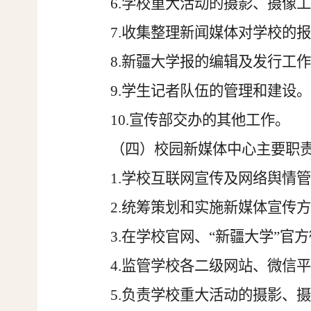
6.学校重大活动的摄影、摄像
7.收集整理新闻媒体对学校的
8.新疆大学报的编辑及发行工
9.学生记者队伍的管理和建设
10.宣传部交办的其他工作。
（四）校园新媒体中心主要职
1.学校互联网宣传及网络舆情
2
.
统筹策划和实施新媒体宣传
3.在学校
官网、“新疆大学”官
4.
监管学校各二级网站、微信
5.负责学校重大活动的摄影、