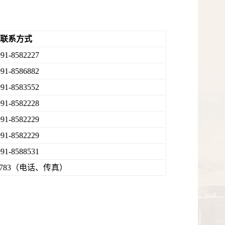
联系方式
991-8582227
991-8586882
991-8583552
991-8582228
991-8582229
991-8582229
991-8588531
783
（电话、传真）