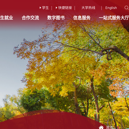
学生
快捷链接
大学热线
English
招生就业
合作交流
数字图书
信息服务
一站式服务大厅
首页