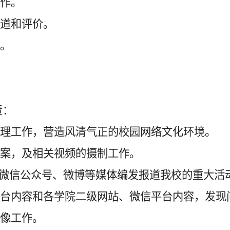
工作。
报道和评价。
作。
。
责：
管理工作，营造风清气正的校园网络文化环境
。
方案
，
及相关视频的摄制工作。
方微信公众号、微博等媒体编发报道我校的重大活
平台内容
和各
学院二级网站、微信平台内容，发现
摄像工作。