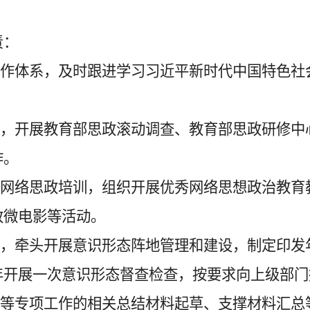
责：
工作体系，及时跟进学习习近平新时代中国特色
局，开展
教育部
思政
滚动调查、教育部
思政研修中
作
。
展网络思政培训，组织开展优秀网络思想政治教
政微电影等活动。
制
，
牵头开展意识形态阵地管理和建设，
制定印发
年开展一次意识形态督查检查，按要求向上级部门
育等专项工作的相关总结材料起草、支撑材料汇总